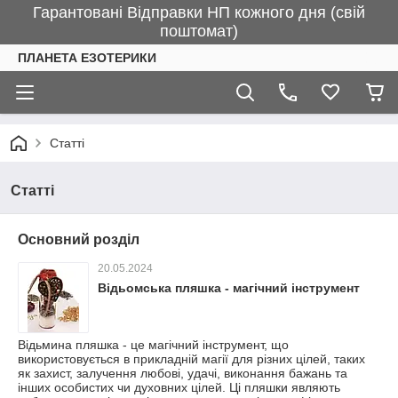
Гарантовані Відправки НП кожного дня (свій
поштомат)
ПЛАНЕТА ЕЗОТЕРИКИ
Статті
Статті
Основний розділ
20.05.2024
Відьомська пляшка - магічний інструмент
Відьмина пляшка - це магічний інструмент, що
використовується в прикладній магії для різних цілей, таких
як захист, залучення любові, удачі, виконання бажань та
інших особистих чи духовних цілей. Ці пляшки являють