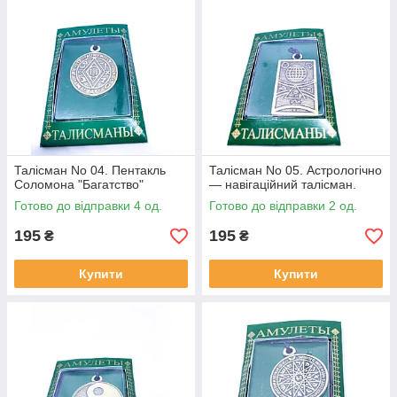
Талісман No 04. Пентакль
Талісман No 05. Астрологічно
Соломона "Багатство"
— навігаційний талісман.
Готово до відправки 4 од.
Готово до відправки 2 од.
195
195
₴
₴
Купити
Купити