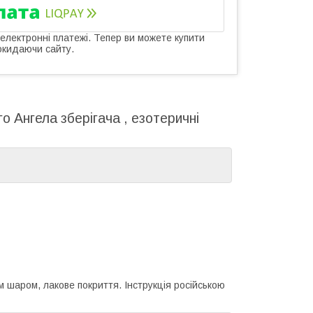
 електронні платежі. Тепер ви можете купити
окидаючи сайту.
о Ангела зберігача , езотеричні
м шаром, лакове покриття. Інструкція російською