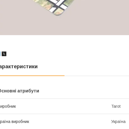
арактеристики
Основні атрибути
иробник
Tarot
раїна виробник
Україна