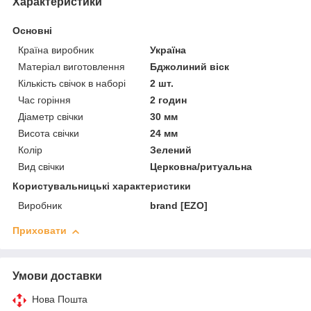
Характеристики
Основні
Країна виробник
Україна
Матеріал виготовлення
Бджолиний віск
Кількість свічок в наборі
2 шт.
Час горіння
2 годин
Діаметр свічки
30 мм
Висота свічки
24 мм
Колір
Зелений
Вид свічки
Церковна/ритуальна
Користувальницькі характеристики
Виробник
brand [EZO]
Приховати
Умови доставки
Нова Пошта