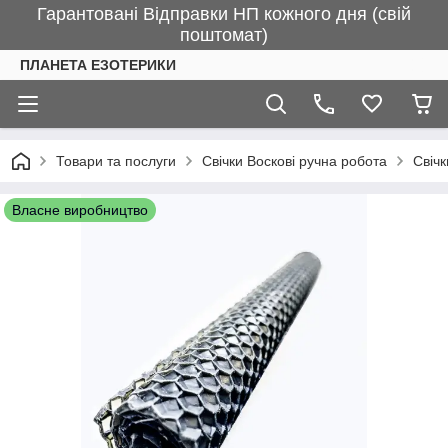
Гарантовані Відправки НП кожного дня (свій
поштомат)
ПЛАНЕТА ЕЗОТЕРИКИ
Товари та послуги
Свічки Воскові ручна робота
Свічк
Власне виробництво