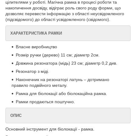
цілителями у роботі. Магічна рамка в процесі роботи та
накопичення досвіду, відіграє роль свого роду форми, що
дозволяє перевести інформацію з області неусвідомленого
(підсвідомого) до області усвідомленого (свідомого).
ХАРАКТЕРИСТИКА РАМКИ
Власне виробництво
Розмір ручки (дерево) 11 см; діаметр 2см.
Довжина резонатора (мідь) 23 см; діаметр 0,2 див.
Резонатор з міді.
Наконечник на резонаторі латунь – дотримано
правило подвійного металу.
Рамка для біолокації або біолокаційна рамка.
Рамки продаються поштучно.
ОПИС
Основний інструмент для біолокації - рамка.