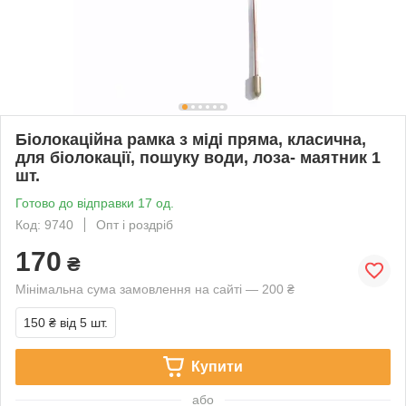
Біолокаційна рамка з міді пряма, класична,
для біолокації, пошуку води, лоза- маятник 1
шт.
Готово до відправки 17 од.
Код: 9740
Опт і роздріб
170
₴
Мінімальна сума замовлення на сайті — 200 ₴
150 ₴
від 5 шт.
Купити
або