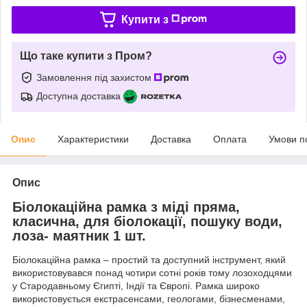
Купити з
Що таке купити з Пром?
Замовлення під захистом
Доступна доставка
Опис
Характеристики
Доставка
Оплата
Умови п
Опис
Біолокаційна рамка з міді пряма,
класична, для біолокації, пошуку води,
лоза- маятник 1 шт.
Біолокаційна рамка – простий та доступний інструмент, який
використовувався понад чотири сотні років тому лозоходцями
у Стародавньому Єгипті, Індії та Європі. Рамка широко
використовується екстрасенсами, геологами, бізнесменами,