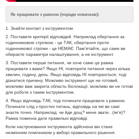
Як працювати з рамкою (поради новачкам):
1. Знайти контакт з інструментом.
2. Поставити критерії відповідей. Наприклад обертання за
годинниковою стрілкою - це ТАК, обертання проти
годинникової стрілки - це НЕМАЄ. Пам'ятайте, що саме ви
обираєте параметри налаштування, а не інструмент.
3. Поставити перше питання, чи хоче саме це рамка
працювати з вами? Якщо НІ, повторити питання через кілька
хвилин, годину, день. Якщо відповідь НІ повторюється, тоді
дізнатися причину. Можливо інструмент ще не готовий,
можливо вам закрита область біолокації, можливо ви не готові
для роботи з таким інструментом.
4. Якщо відповідь ТАК, тоді починати працювати з рамкою.
Починати слід з простих питань, відповідь на які ви самі
знаєте точно. Наприклад: чи йде дощ? мене звати...(ім'я)?
Рамка повинна дати правильні відповіді.
Коли настроювання інструмента здійснена він стане
незмінним помічником у виборі правильного рішення.