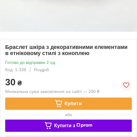
Браслет шкіра з декоративними елементами
в етніковому стилі з коноплею
Готово до відправки 2 од.
Код: 1-338
Роздріб
30
₴
Мінімальна сума замовлення на сайті — 200 ₴
Купити
або
Купити з