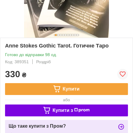
Anne Stokes Gothic Tarot. Готичне Таро
Готово до відправки 98 од.
Код: 389351
Роздріб
330
₴
Купити
або
Купити з
Що таке купити з Пром?