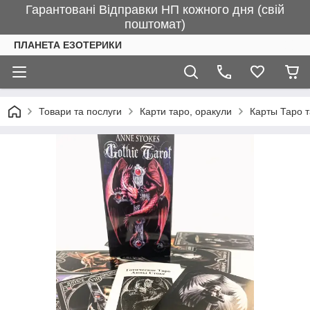
Гарантовані Відправки НП кожного дня (свій
поштомат)
ПЛАНЕТА ЕЗОТЕРИКИ
Товари та послуги
Карти таро, оракули
Карты Таро 