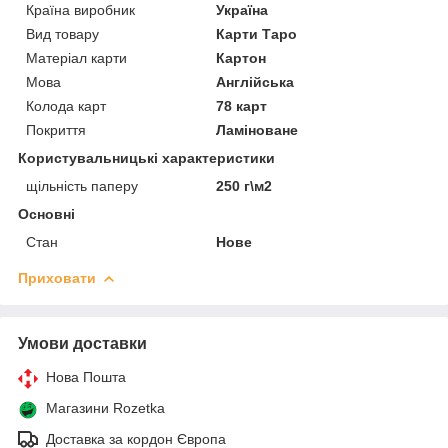
Країна виробник
Україна
Вид товару
Карти Таро
Матеріал карти
Картон
Мова
Англійська
Колода карт
78 карт
Покриття
Ламіноване
Користувальницькі характеристики
щільність паперу
250 г\м2
Основні
Стан
Нове
Приховати
Умови доставки
Нова Пошта
Магазини Rozetka
Доставка за кордон Європа