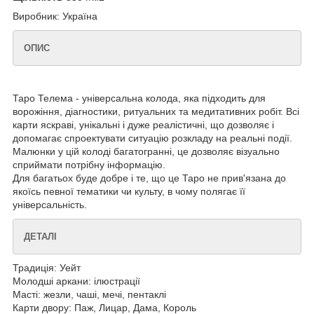
Виробник: Україна
ОПИС
Таро Телема - універсальна колода, яка підходить для
ворожіння, діагностики, ритуальних та медитативних робіт. Всі
карти яскраві, унікальні і дуже реалістичні, що дозволяє і
допомагає спроектувати ситуацію розкладу на реальні події.
Малюнки у цій колоді багатогранні, це дозволяє візуально
сприймати потрібну інформацію.
Для багатьох буде добре і те, що це Таро не прив'язана до
якоїсь певної тематики чи культу, в чому полягає її
універсальність.
ДЕТАЛІ
Традиція: Уейт
Молодші аркани: ілюстрації
Масті: жезли, чаші, мечі, пентаклі
Карти двору: Паж, Лицар, Дама, Король