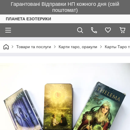
Гарантовані Відправки НП кожного дня (свій
поштомат)
ПЛАНЕТА ЕЗОТЕРИКИ
Товари та послуги
Карти таро, оракули
Карты Таро 