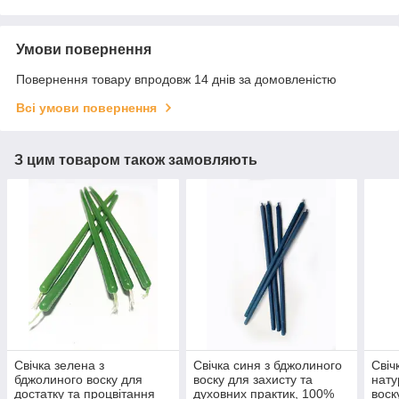
Умови повернення
Повернення товару впродовж 14 днів за домовленістю
Всі умови повернення
З цим товаром також замовляють
Свічка зелена з
Свічка синя з бджолиного
Свіч
бджолиного воску для
воску для захисту та
нату
достатку та процвітання
духовних практик, 100%
воск