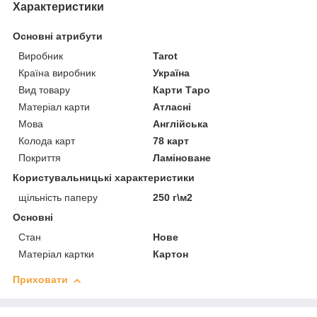
Характеристики
Основні атрибути
Виробник
Tarot
Країна виробник
Україна
Вид товару
Карти Таро
Матеріал карти
Атласні
Мова
Англійська
Колода карт
78 карт
Покриття
Ламіноване
Користувальницькі характеристики
щільність паперу
250 г\м2
Основні
Стан
Нове
Матеріал картки
Картон
Приховати