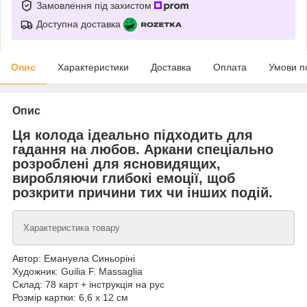
Замовлення під захистом
Доступна доставка
Опис
Характеристики
Доставка
Оплата
Умови п
Опис
Ця колода ідеально підходить для
гадання на любов. Аркани спеціально
розроблені для ясновидящих,
виробляючи глибокі емоції, щоб
розкрити причини тих чи інших подій.
Характеристика товару
Автор: Емануела Синьоріні
Художник: Guilia F. Massaglia
Склад: 78 карт + інструкція на рус
Розмір картки: 6,6 х 12 см