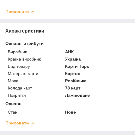
Приховати
Характеристики
Основні атрибути
Виробник
АНК
Країна виробник
Україна
Вид товару
Карти Таро
Матеріал карти
Картон
Мова
Російська
Колода карт
78 карт
Покриття
Ламіноване
Основні
Стан
Нове
Приховати