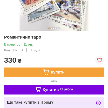
Романтичне таро
В наявності 11 од.
Код: 307951
Роздріб
330
₴
Купити
або
Купити з
Що таке купити з Пром?