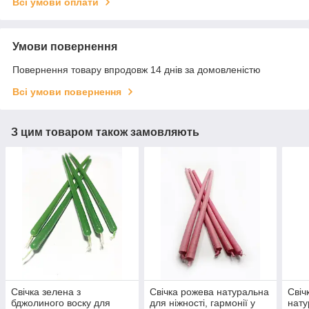
Всі умови оплати
Умови повернення
Повернення товару впродовж 14 днів за домовленістю
Всі умови повернення
З цим товаром також замовляють
Свічка зелена з
Свічка рожева натуральна
Свіч
бджолиного воску для
для ніжності, гармонії у
нату