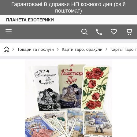
Гарантовані Відправки НП кожного дня (свій
поштомат)
ПЛАНЕТА ЕЗОТЕРИКИ
Товари та послуги
Карти таро, оракули
Карты Таро 