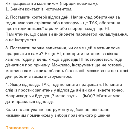
Як працювати з маятником (поради новачкам):
1. Знайти контакт із інструментом.
2. Поставити критерії відповідей. Наприклад обертання за
годинниковою стрілкою або праворуч - це ТАК, обертання
проти годинникової стрілки або вперед назад - це НІ.
Пам'ятайте, що саме ви вибираєте параметри налаштування,
а не інструмент.
3. Поставити перше запитання, чи саме цей маятник хоче
працювати з вами? Якщо НІ, повторити питання за кілька
хвилин, годину, день. Якщо відповідь НІ повторюється, тоді
дізнатися про причину. Можливо, інструмент ще не готовий,
можливо вам закрита область біолокації, можливо ви не готові
для роботи з таким інструментом.
4. Якщо відповідь ТАК, тоді починати працювати. Починати
слід із простих запитань у відповідь які ви самі знаєте точно.
Наприклад: чи йде дощ? мене звуть ... (ім'я)? М'ятник має
дати правильні відповіді.
Коли налаштування інструменту здійснено, він стане
незмінним помічником у виборі правильного рішення.
Приховати