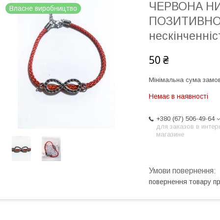
ЧЕРВОНА НИ
Власне виробництво
ПОЗИТИВНОЇ 
нескінченніс
50 ₴
Мінімальна сума замов
Немає в наявності
+380 (67) 506-49-64
для заказов в интер
магазине
повернення товару п