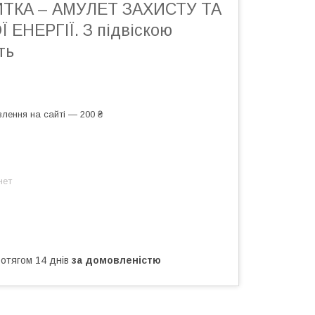
ТКА – АМУЛЕТ ЗАХИСТУ ТА
ЕНЕРГІЇ. З підвіскою
ть
лення на сайті — 200 ₴
нет
ротягом 14 днів
за домовленістю