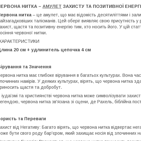
ЧЕРВОНА НИТКА –
АМУЛЕТ
ЗАХИСТУ ТА ПОЗИТИВНОЇ ЕНЕРГІ
Червона нитка
– це амулет, що має відомість десятиліттями і за
айзагадковіших талісманів. Цей оберіг виявляє свою присутність у 
ахист, щастя та позитивну енергію тим, хто носить його. У цій ста
осіння червоної нитки.
ХАРАКТЕРИСТИКИ
Длина 20 см + удлинитель цепочка 4 см
Вірування та Значення
ервона нитка має глибоке вірування в багатьох культурах. Вона час
лочинних намірів. У деяких культурах, вірять, що червона нитка з
риносить щастя та добробут.
 іудаїзмі та християнстві червона нитка може символізувати захист
егендою, червона нитка зв'язана зі сцени, де Рахель, біблійна по
Користь та Переваги
ахист від Негативу: Багато вірять, що червона нитка відвертає нега
оже бути свого роду бар'єром, який захищає носія від злочинних н