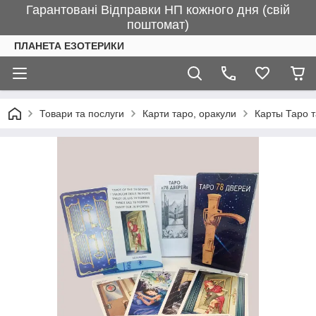
Гарантовані Відправки НП кожного дня (свій
поштомат)
ПЛАНЕТА ЕЗОТЕРИКИ
Товари та послуги
Карти таро, оракули
Карты Таро 