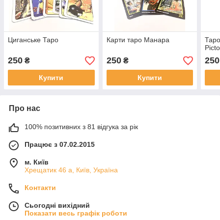
Циганське Таро
Карти таро Манара
Таро
Picto
250
250
250
₴
₴
Купити
Купити
Про нас
100% позитивних з 81 відгука за рік
Працює з 07.02.2015
м. Київ
Хрещатик 46 а, Київ, Україна
Контакти
Сьогодні вихідний
Показати весь графік роботи