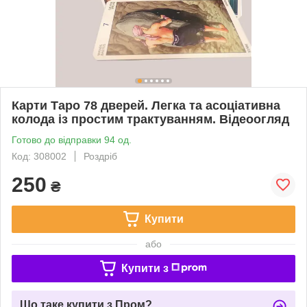
Карти Таро 78 дверей. Легка та асоціативна
колода із простим трактуванням. Відеоогляд
Готово до відправки 94 од.
Код: 308002
Роздріб
250
₴
Купити
або
Купити з
Що таке купити з Пром?