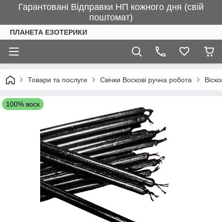
Гарантовані Відправки НП кожного дня (свій
поштомат)
ПЛАНЕТА ЕЗОТЕРИКИ
Товари та послуги
Свічки Воскові ручна робота
Віско
100% воск