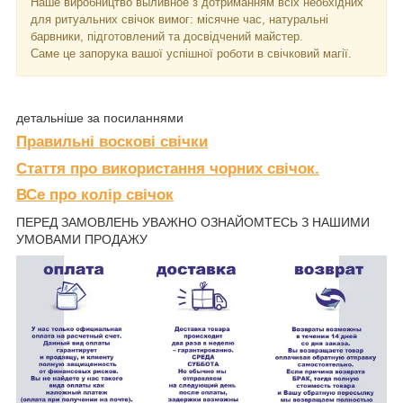
Наше виробництво выливное з дотриманням всіх необхідних
для ритуальних свічок вимог: місячне час, натуральні
барвники, підготовлений та досвідчений майстер.
Саме це запорука вашої успішної роботи в свічковий магії.
детальніше за посиланнями
Правильні воскові свічки
Стаття про використання чорних свічок.
ВСе про колір свічок
ПЕРЕД ЗАМОВЛЕНЬ УВАЖНО ОЗНАЙОМТЕСЬ З НАШИМИ
УМОВАМИ ПРОДАЖУ