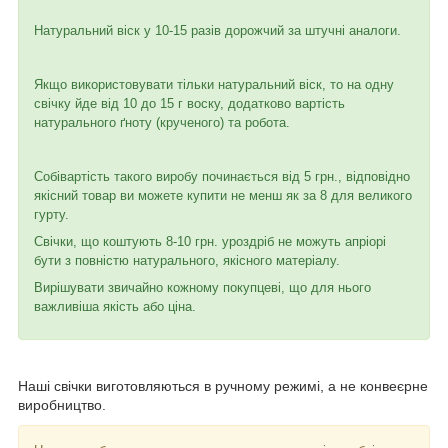
Натуральний віск у 10-15 разів дорожчий за штучні аналоги.
Якщо використовувати тільки натуральний віск, то на одну
свічку йде від 10 до 15 г воску, додатково вартість
натурального ґноту (крученого) та робота.
Собівартість такого виробу починається від 5 грн., відповідно
якісний товар ви можете купити не менш як за 8 для великого
гурту.
Свічки, що коштують 8-10 грн. уроздріб не можуть апріорі
бути з повністю натурального, якісного матеріалу.
Вирішувати звичайно кожному покупцеві, що для нього
важливіша якість або ціна.
Наші свічки виготовляються в ручному режимі, а не конвеєрне
виробництво.