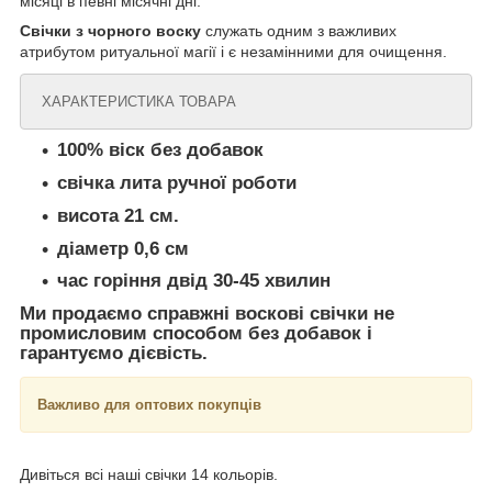
місяці в певні місячні дні.
Свічки з чорного воску
служать одним з важливих
атрибутом ритуальної магії і є незамінними для очищення.
ХАРАКТЕРИСТИКА ТОВАРА
100% віск без добавок
свічка лита ручної роботи
висота 21 см.
діаметр 0,6 см
час горіння двід 30-45 хвилин
Ми продаємо справжні воскові свічки не
промисловим способом без добавок і
гарантуємо дієвість.
Важливо для оптових покупців
Дивіться всі наші свічки 14 кольорів.