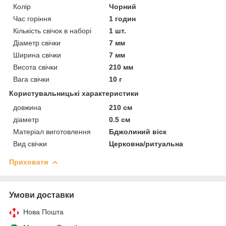
Колір
Чорний
Час горіння
1 годин
Кількість свічок в наборі
1 шт.
Діаметр свічки
7 мм
Ширина свічки
7 мм
Висота свічки
210 мм
Вага свічки
10 г
Користувальницькі характеристики
довжина
210 см
діаметр
0.5 см
Матеріал виготовлення
Бджолиний віск
Вид свічки
Церковна/ритуальна
Приховати
Умови доставки
Нова Пошта