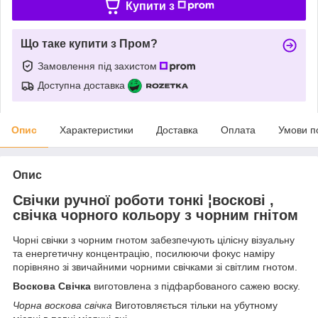
Купити з
Що таке купити з Пром?
Замовлення під захистом
Доступна доставка
Опис
Характеристики
Доставка
Оплата
Умови п
Опис
Свічки ручної роботи тонкі ¦воскові ,
свічка чорного кольору з чорним гнітом
Чорні свічки з чорним гнотом забезпечують цілісну візуальну
та енергетичну концентрацію, посилюючи фокус наміру
порівняно зі звичайними чорними свічками зі світлим гнотом.
Воскова Свічка
виготовлена з підфарбованого сажею воску.
Чорна воскова свічка
Виготовляється тільки на убутному