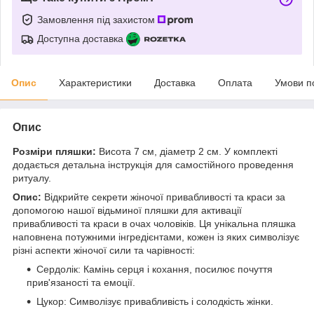
Замовлення під захистом
Доступна доставка
Опис
Характеристики
Доставка
Оплата
Умови п
Опис
Розміри пляшки:
Висота 7 см, діаметр 2 см. У комплекті
додається детальна інструкція для самостійного проведення
ритуалу.
Опис:
Відкрийте секрети жіночої привабливості та краси за
допомогою нашої відьминої пляшки для активації
привабливості та краси в очах чоловіків. Ця унікальна пляшка
наповнена потужними інгредієнтами, кожен із яких символізує
різні аспекти жіночої сили та чарівності:
Сердолік: Камінь серця і кохання, посилює почуття
прив'язаності та емоції.
Цукор: Символізує привабливість і солодкість жінки.