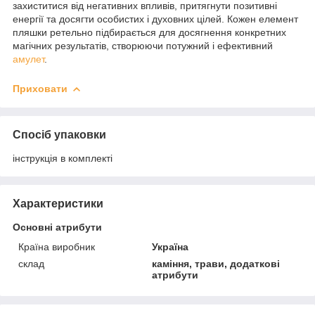
захиститися від негативних впливів, притягнути позитивні
енергії та досягти особистих і духовних цілей. Кожен елемент
пляшки ретельно підбирається для досягнення конкретних
магічних результатів, створюючи потужний і ефективний
амулет
.
Приховати
Спосіб упаковки
інструкція в комплекті
Характеристики
Основні атрибути
Країна виробник
Україна
склад
каміння, трави, додаткові
атрибути