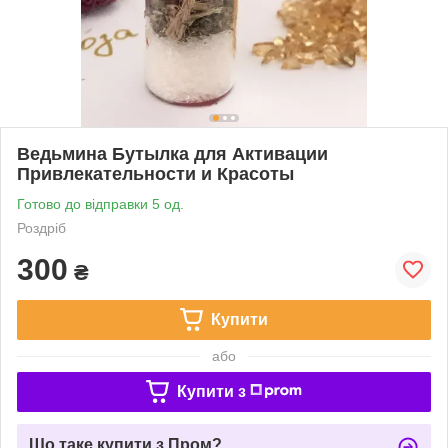
Ведьмина Бутылка для Активации
Привлекательности и Красоты
Готово до відправки 5 од.
Роздріб
300
₴
Купити
або
Купити з
Що таке купити з Пром?