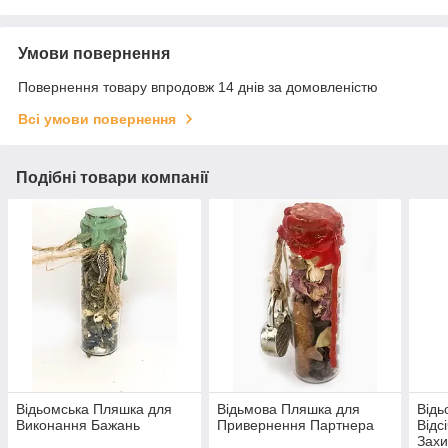
Умови повернення
Повернення товару впродовж 14 днів за домовленістю
Всі умови повернення
Подібні товари компанії
Відьомська Пляшка для
Відьмова Пляшка для
Відь
Виконання Бажань
Привернення Партнера
Відс
Захи