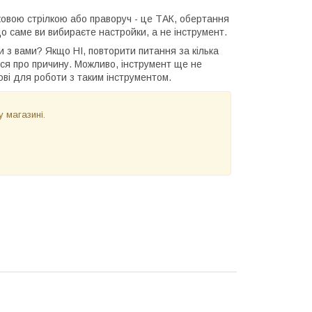
ковою стрілкою або праворуч - це ТАК, обертання
що саме ви вибираєте настройки, а не інструмент.
 з вами? Якщо НІ, повторити питання за кілька
ися про причину. Можливо, інструмент ще не
ові для роботи з таким інструментом.
 магазині.