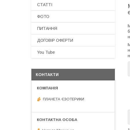
СТАТТІ
ФОТО
М
ПИТАННЯ
б
н
ДОГОВІР ОФЕРТИ
М
н
You Tube
н
КОНТАКТИ
ПЛАНЕТА ЄЗОТЕРИКИ