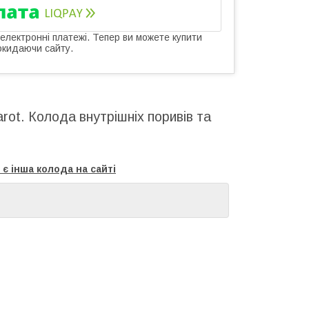
 електронні платежі. Тепер ви можете купити
окидаючи сайту.
rot. Колода внутрішніх поривів та
 є інша колода на сайті