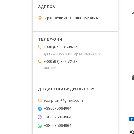
Хрещатик 46 а, Київ, Україна
+380 (67) 506-49-64
для заказов в интернет магазине
+380 (98) 723-72-38
магазин
ezo.prom@gmail.com
+380675064964
+380675064964
+380675064964
Х