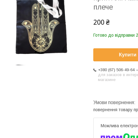
плече
200 ₴
Готово до відправки 2
Купити
+380 (67) 506-49-64
для заказов в интер
магазине
повернення товару п