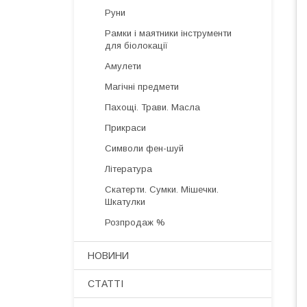
Руни
Рамки і маятники інструменти
для біолокації
Амулети
Магічні предмети
Пахощі. Трави. Масла
Прикраси
Символи фен-шуй
Література
Скатерти. Сумки. Мішечки.
Шкатулки
Розпродаж %
НОВИНИ
СТАТТІ