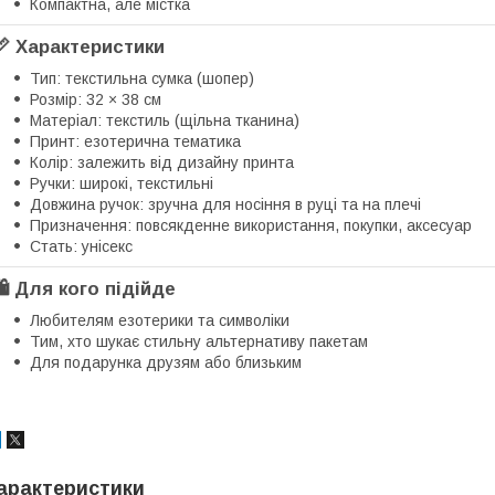
Компактна, але містка
📏 Характеристики
Тип: текстильна сумка (шопер)
Розмір: 32 × 38 см
Матеріал: текстиль (щільна тканина)
Принт: езотерична тематика
Колір: залежить від дизайну принта
Ручки: широкі, текстильні
Довжина ручок: зручна для носіння в руці та на плечі
Призначення: повсякденне використання, покупки, аксесуар
Стать: унісекс
🛍️ Для кого підійде
Любителям езотерики та символіки
Тим, хто шукає стильну альтернативу пакетам
Для подарунка друзям або близьким
арактеристики