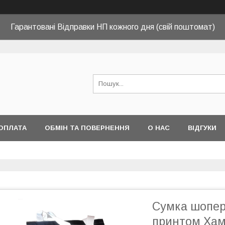
Гарантовані Відправки НП кожного дня (свій поштомат)
ОПЛАТА
ОБМІН ТА ПОВЕРНЕННЯ
О НАС
ВІДГУКИ
Сумка шопер
принтом Хамс