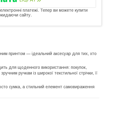
 електронні платежі. Тепер ви можете купити
окидаючи сайту.
чним принтом — ідеальний аксесуар для тих, хто
дить для щоденного використання: покупок,
ручним ручкам із широкої текстильної стрічки, її
осто сумка, а стильний елемент самовираження