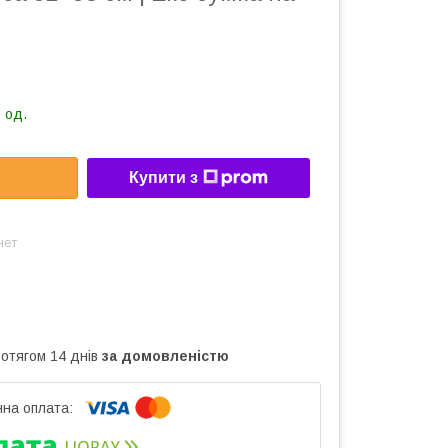
 од.
Купити з
нет
ротягом 14 днів
за домовленістю