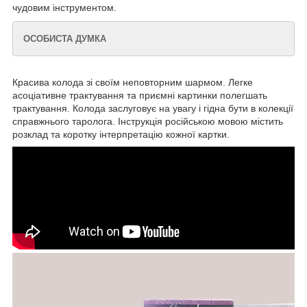
чудовим інструментом.
ОСОБИСТА ДУМКА
Красива колода зі своїм неповторним шармом. Легке
асоціативне трактування та приємні картинки полегшать
трактування. Колода заслуговує на увагу і гідна бути в колекції
справжнього таролога. Інструкція російською мовою містить
розклад та коротку інтерпретацію кожної картки.