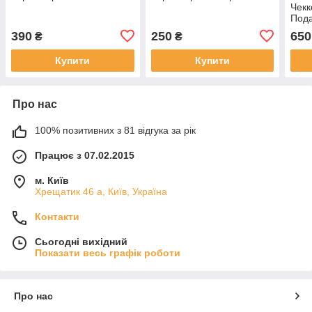
Чекк
Пода
390
250
650
₴
₴
Купити
Купити
Про нас
100% позитивних з 81 відгука за рік
Працює з 07.02.2015
м. Київ
Хрещатик 46 а, Київ, Україна
Контакти
Сьогодні вихідний
Показати весь графік роботи
Про нас