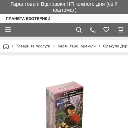
Гарантовані Відправки НП кожного дня (свій
поштомат)
ПЛАНЕТА ЕЗОТЕРИКИ
Товари та послуги
Карти таро, оракули
Оракули Дор