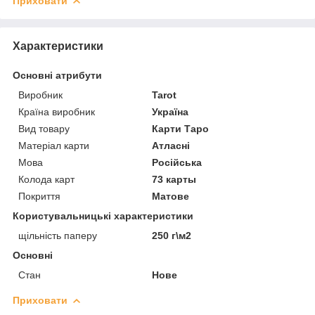
Приховати
Характеристики
Основні атрибути
Виробник
Tarot
Країна виробник
Україна
Вид товару
Карти Таро
Матеріал карти
Атласні
Мова
Російська
Колода карт
73 карты
Покриття
Матове
Користувальницькі характеристики
щільність паперу
250 г\м2
Основні
Стан
Нове
Приховати