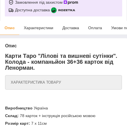
Замовлення під захистом
Доступна доставка
Опис
Характеристики
Доставка
Оплата
Умови п
Опис
Карти Таро "Лілові та вишневі сутінки".
Колода - компаньйон 36+36 карток від
Ленорман.
ХАРАКТЕРИСТИКА ТОВАРУ
Виробництво
Україна
Склад:
78 карток + інструкція російською мовою
Розмір карт:
7 x 11см