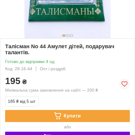
Талісман No 44 Амулет дітей, подарувач
талантів.
Готово до відправки 4 од.
Код: 28-16-44
Опт і роздріб
195
₴
Мінімальна сума замовлення на сайті — 200 ₴
185 ₴
від 5 шт.
Купити
або