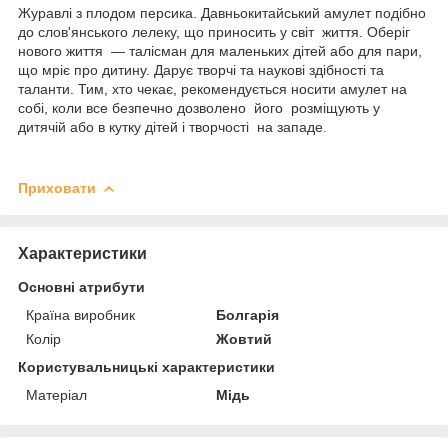
Журавлі з плодом персика. Давньокитайський амулет подібно
до слов'янського лелеку, що приносить у світ життя. Оберіг
нового життя — талісман для маленьких дітей або для пари,
що мріє про дитину. Дарує творчі та наукові здібності та
таланти. Тим, хто чекає, рекомендується носити амулет на
собі, коли все безпечно дозволено його розміщують у
дитячій або в кутку дітей і творчості на западе.
Приховати
Характеристики
Основні атрибути
Країна виробник
Болгарія
Колір
Жовтий
Користувальницькі характеристики
Матеріал
Мідь