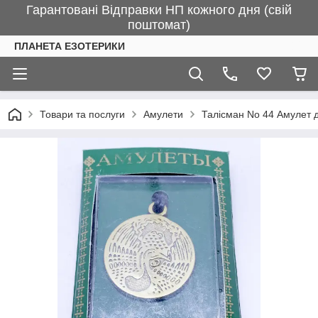
Гарантовані Відправки НП кожного дня (свій
поштомат)
ПЛАНЕТА ЕЗОТЕРИКИ
Товари та послуги
Амулети
Талісман No 44 Амулет д