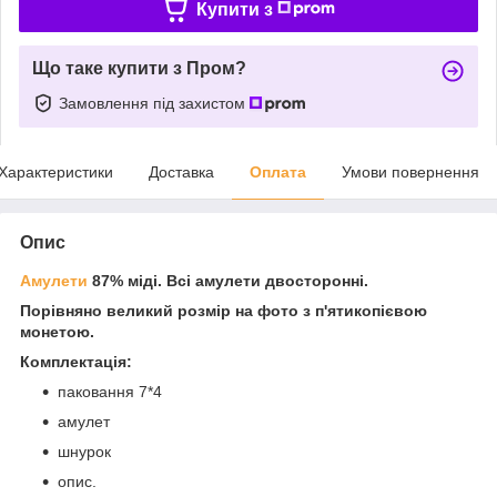
Купити з
Що таке купити з Пром?
Замовлення під захистом
Характеристики
Доставка
Оплата
Умови повернення
Опис
Амулети
87% міді. Всі амулети двосторонні.
Порівняно великий розмір на фото з п'ятикопієвою
монетою.
Комплектація:
паковання 7*4
амулет
шнурок
опис.