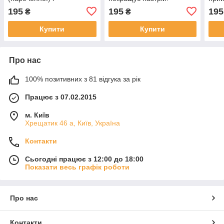
пробудження відповідних
ріше
195
195
195
₴
₴
почуттів.
Купити
Купити
Про нас
100% позитивних з 81 відгука за рік
Працює з 07.02.2015
м. Київ
Хрещатик 46 а, Київ, Україна
Контакти
Сьогодні працює з 12:00 до 18:00
Показати весь графік роботи
Про нас
Контакти