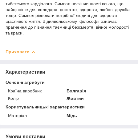
тибетського кардіолога. Символ нескінченності всього, що
найцінніше для володаря: достаток, здоров'я, любов, дружба
тощо. Символ рівноваги потрібної людині для здоров'я
щасливого життя. В диявольському філософії означає
прагнення до пізнання таємниці безсмертя, вічної молодості
та краси.
Приховати
Характеристики
Основні атрибути
Країна виробник
Болгарія
Колір
Жовтий
Користувальницькі характеристики
Матеріал
Мідь
Умови доставки