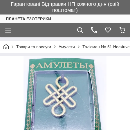
Гарантовані Відправки НП кожного дня (свій
поштомат)
ПЛАНЕТА ЕЗОТЕРИКИ
Товари та послуги
Амулети
Талісман No 51 Нескінч