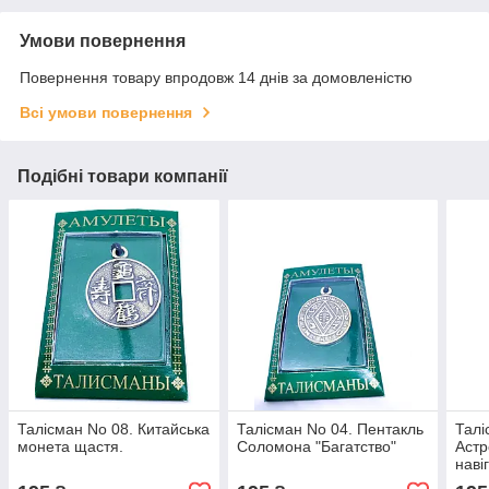
Умови повернення
Повернення товару впродовж 14 днів за домовленістю
Всі умови повернення
Подібні товари компанії
Талісман No 08. Китайська
Талісман No 04. Пентакль
Талі
монета щастя.
Соломона "Багатство"
Астр
наві