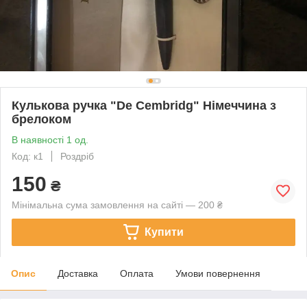
Кулькова ручка "De Cembridg" Німеччина з
брелоком
В наявності 1 од.
Код: к1
Роздріб
150
₴
Мінімальна сума замовлення на сайті — 200 ₴
Купити
Опис
Доставка
Оплата
Умови повернення