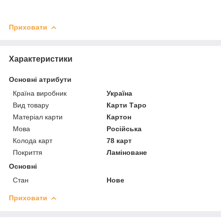
Приховати
Характеристики
Основні атрибути
Країна виробник
Україна
Вид товару
Карти Таро
Матеріал карти
Картон
Мова
Російська
Колода карт
78 карт
Покриття
Ламіноване
Основні
Стан
Нове
Приховати