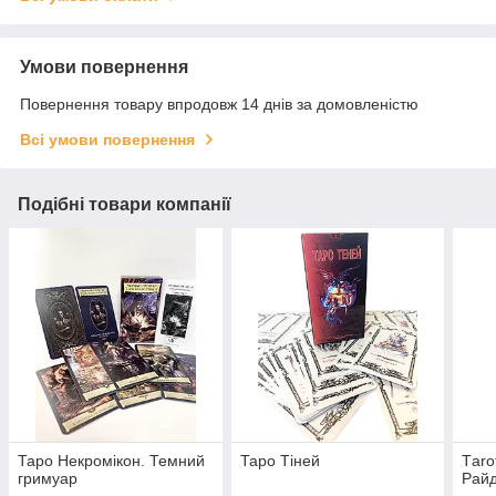
Умови повернення
Повернення товару впродовж 14 днів за домовленістю
Всі умови повернення
Подібні товари компанії
Таро Некромікон. Темний
Таро Тіней
Тaro
гримуар
Райд