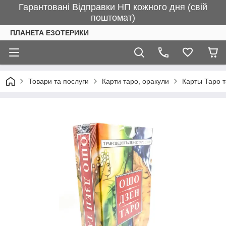
Гарантовані Відправки НП кожного дня (свій
поштомат)
ПЛАНЕТА ЕЗОТЕРИКИ
Товари та послуги
Карти таро, оракули
Карты Таро 