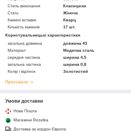
Стиль виконання
Класицизм
Стать
Жіноча
Камені вставки
Кварц
Кількість каменів
17 шт.
Користувальницькі характеристики
загальна довжина
довжина 43
Матеріал
Медична сталь
середня частина
ширина 4,5
загальна частина
ширина 0,8
Колір і відтінок
Золотистий
Приховати
Умови доставки
Нова Пошта
Магазини Rozetka
Доставка за кордон Європа