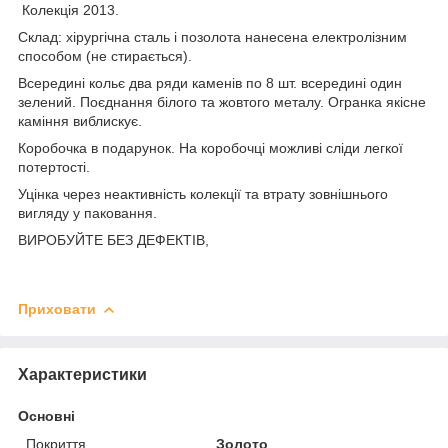
Колекція 2013.
Склад: хірургічна сталь і позолота нанесена електролізним
способом (не стирається).
Всередині кольє два ряди каменів по 8 шт. всередині один
зелений. Поєднання білого та жовтого металу. Огранка якісне
каміння виблискує.
Коробочка в подарунок. На коробочці можливі сліди легкої
потертості.
Уцінка через неактивність колекції та втрату зовнішнього
вигляду у паковання.
ВИРОБУЙТЕ БЕЗ ДЕФЕКТІВ,
Приховати
Характеристики
Основні
Покриття
Золото