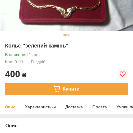
Кольє "зелений камінь"
В наявності 1 од.
Код: 0111
Роздріб
400
₴
Купити
Опис
Характеристики
Доставка
Оплата
Умови п
Опис