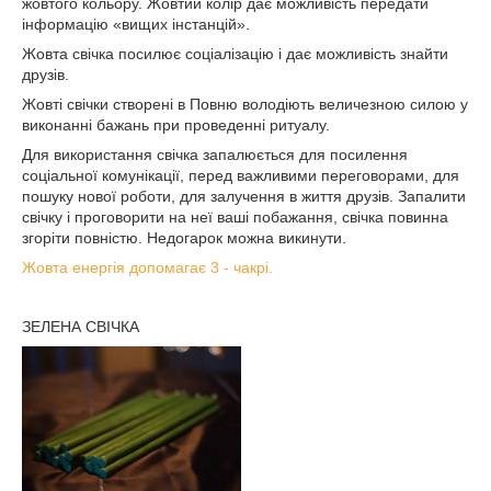
жовтого кольору. Жовтий колір дає можливість передати
інформацію «вищих інстанцій».
Жовта свічка посилює соціалізацію і дає можливість знайти
друзів.
Жовті свічки створені в Повню володіють величезною силою у
виконанні бажань при проведенні ритуалу.
Для використання свічка запалюється для посилення
соціальної комунікації, перед важливими переговорами, для
пошуку нової роботи, для залучення в життя друзів. Запалити
свічку і проговорити на неї ваші побажання, свічка повинна
згоріти повністю. Недогарок можна викинути.
Жовта енергія допомагає 3 - чакрі.
ЗЕЛЕНА СВІЧКА