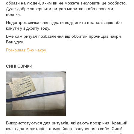
образи на людей, яким ви не можете висловити це особисто.
Дуже добре завершити ритуал молитвою або словами
подяки.
Недогарок свічки слід віддати воді, злити в каналізацію або
кинути у відкриту воду.
Вже сам ритуал позбавлення від оббитий прочищає чакри
Вашудху.
Розкриває 5-ю чакру
СИНІ СВІЧКИ
Використовуються для ритуалів, які дають прозріння. Кращий
колір для медитації і гармонійного занурення в себе. Синій