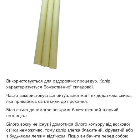
Використовується для оздоровчих процедур. Колір
характеризується Божественної складової.
Часто використовується ритуальної магії як додаткова свічка,
яка приваблює світлі сили до прохання.
Біла свічка допомагає розкрити божественний творчий
потенціал.
Білого воску не існує і домогтися білого кольору від воскової
свічки неможливо, тому колір злегка блакитний, сіруватий або
з будь-яким легким відтінком. Якщо ви бачите перед собою