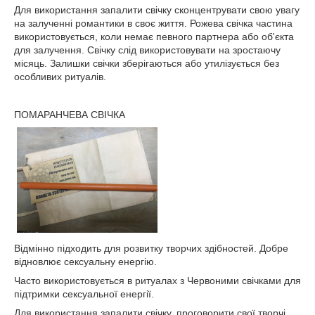
Для використання запалити свічку сконцентрувати свою увагу
на залученні романтики в своє життя. Рожева свічка частина
використовується, коли немає певного партнера або об'єкта
для залучення. Свічку слід використовувати на зростаючу
місяць. Залишки свічки зберігаються або утилізується без
особливих ритуалів.
ПОМАРАНЧЕВА СВІЧКА
Відмінно підходить для розвитку творчих здібностей. Добре
відновлює сексуальну енергію.
Часто використовується в ритуалах з Червоними свічками для
підтримки сексуальної енергії.
Для використання запалити свічку, проговорити свої творчі