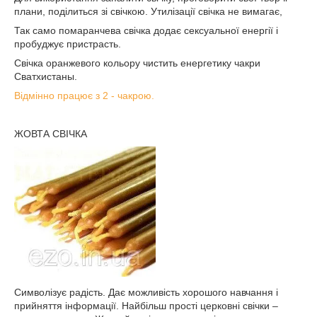
плани, поділиться зі свічкою. Утилізації свічка не вимагає,
Так само помаранчева свічка додає сексуальної енергії і
пробуджує пристрасть.
Свічка оранжевого кольору чистить енергетику чакри
Сватхистаны.
Відмінно працює з 2 - чакрою.
ЖОВТА СВІЧКА
Символізує радість. Дає можливість хорошого навчання і
прийняття інформації. Найбільш прості церковні свічки –