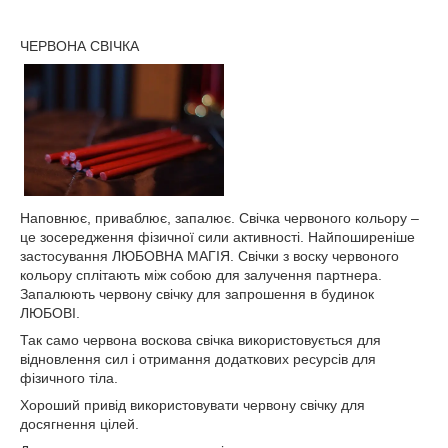
ЧЕРВОНА СВІЧКА
Наповнює, приваблює, запалює. Свічка червоного кольору –
це зосередження фізичної сили активності. Найпоширеніше
застосування ЛЮБОВНА МАГІЯ. Свічки з воску червоного
кольору сплітають між собою для залучення партнера.
Запалюють червону свічку для запрошення в будинок
ЛЮБОВІ.
Так само червона воскова свічка використовується для
відновлення сил і отримання додаткових ресурсів для
фізичного тіла.
Хороший привід використовувати червону свічку для
досягнення цілей.