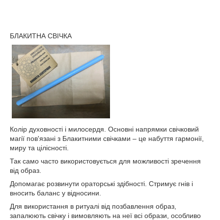
БЛАКИТНА СВІЧКА
Колір духовності і милосердя. Основні напрямки свічковий
магії пов'язані з Блакитними свічками – це набуття гармонії,
миру та цілісності.
Так само часто використовується для можливості зречення
від образ.
Допомагає розвинути ораторські здібності. Стримує гнів і
вносить баланс у відносини.
Для використання в ритуалі від позбавлення образ,
запалюють свічку і вимовляють на неї всі образи, особливо